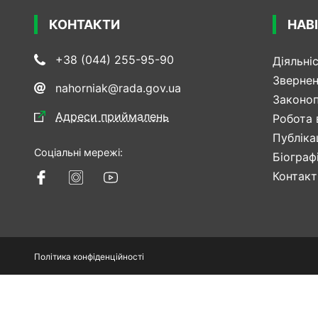
КОНТАКТИ
НАВІ
+38 (044) 255-95-90
Діяльні
Звернен
nahorniak@rada.gov.ua
Законо
Адреси приймалень
Робота 
Публікац
Соціальні мережі:
Біограф
Контакт
Політика конфіденційності