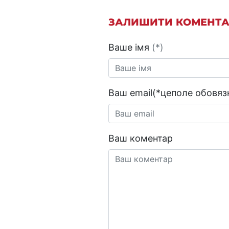
ЗАЛИШИТИ КОМЕНТ
Ваше імя
(*)
Ваш email(*цеполе обовязк
Ваш коментар