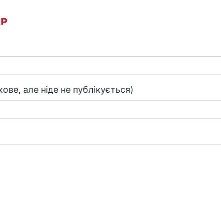
АР
ове, але ніде не публікується)