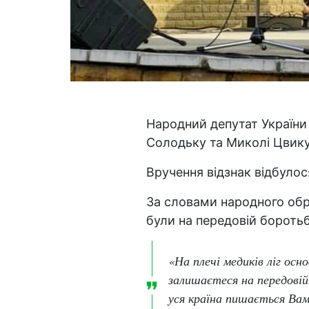
Народний депутат України
Солодьку та Миколі Цвику
Вручення відзнак відбулос
За словами народного обр
були на передовій боротьб
«На плечі медиків ліг осн
залишаєтеся на передовій
уся країна пишається Вам