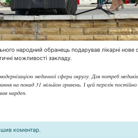
льного народний обранець подарував лікарні нове 
тичні можливості закладу.
одернізацією медичної сфери округу. Для потреб медиків
ання на понад 31 мільйон гривень. І цей перелік постійн
вав нардеп.
ишив коментар.