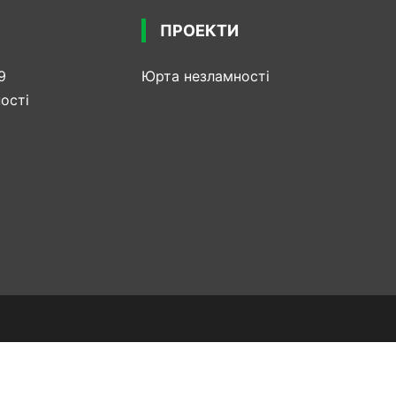
ПРОЕКТИ
9
Юрта незламності
ості