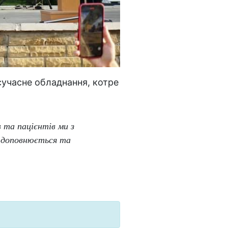
сучасне обладнання, котре
 та пацієнтів ми з
о доповнюється та