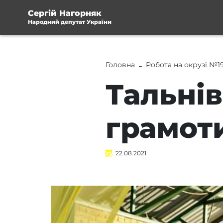
Сергій Нагорняк
Народний депутат України
Головна
Робота на окрузі №1
→
Тальнів
грамот
22.08.2021