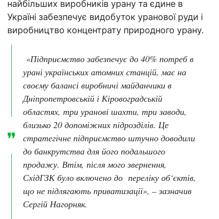
найбільших виробників урану та єдине в
Україні забезпечує видобуток уранової руди і
виробництво концентрату природного урану.
«Підприємство забезпечує до 40% потреб в
урані українських атомних станцій, має на
своєму балансі виробничі майданчики в
Дніпропетровській і Кіровоградській
областях, три уранові шахти, три заводи,
близько 20 допоміжних підрозділів. Це
стратегічне підприємство штучно доводили
до банкрутства для його подальшого
продажу. Втім, після мого звернення,
СхідГЗК було включено до переліку об‘єктів,
що не підлягають приватизації», – зазначив
Сергій Нагорняк.