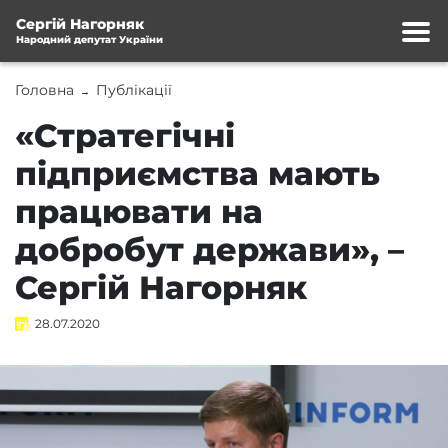
Сергій Нагорняк
Народний депутат України
Головна
Публікації
→
«Стратегічні
підприємства мають
працювати на
добробут держави», –
Сергій Нагорняк
28.07.2020