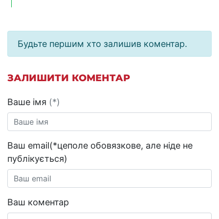
Будьте першим хто залишив коментар.
ЗАЛИШИТИ КОМЕНТАР
Ваше імя
(*)
Ваш email(*цеполе обовязкове, але ніде не
публікується)
Ваш коментар