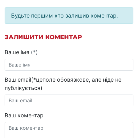
Будьте першим хто залишив коментар.
ЗАЛИШИТИ КОМЕНТАР
Ваше імя
(*)
Ваш email(*цеполе обовязкове, але ніде не
публікується)
Ваш коментар