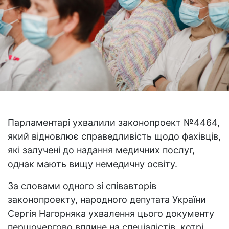
Парламентарі ухвалили законопроект №4464,
який відновлює справедливість щодо фахівців,
які залучені до надання медичних послуг,
однак мають вищу немедичну освіту.
За словами одного зі співавторів
законопроекту, народного депутата України
Сергія Нагорняка ухвалення цього документу
першочергово вплине на спеціалістів, котрі