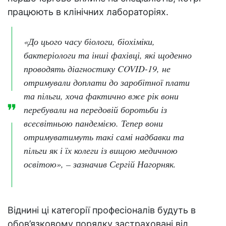
працюють в клінічних лабораторіях.
«До цього часу біологи, біохіміки,
бактеріологи та інші фахівці, які щоденно
проводять діагностику COVID-19, не
отримували доплати до заробітної плати
та пільги, хоча фактично вже рік вони
перебували на передовій боротьби із
всесвітньою пандемією. Тепер вони
отримуватимуть такі самі надбавки та
пільги як і їх колеги із вищою медичною
освітою», – зазначив Сергій Нагорняк.
Віднині ці категорії професіоналів будуть в
обов’язковому порядку застраховані від