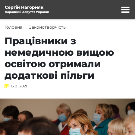
Сергій Нагорняк
Народний депутат України
Головна
Законотворчість
→
Працівники з
немедичною вищою
освітою отримали
додаткові пільги
15.01.2021