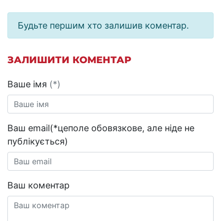
Будьте першим хто залишив коментар.
ЗАЛИШИТИ КОМЕНТАР
Ваше імя
(*)
Ваш email(*цеполе обовязкове, але ніде не
публікується)
Ваш коментар