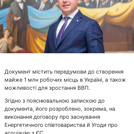
Документ містить передумови до створення
майже 1 млн робочих місць в Україні, а також
можливості для зростання ВВП.
Згідно з пояснювальною запискою до
документа, його розроблено, зокрема, на
виконання договору про заснування
Енергетичного співтовариства й Угоди про
асоціацію з ЄС.