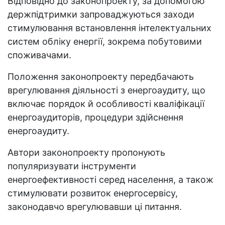
Відповідно до законопроекту, за допомогою
держпідтримки запроваджуються заходи
стимулювання встановлення інтелектуальних
систем обліку енергії, зокрема побутовими
споживачами.
Положення законопроекту передбачають
врегулювання діяльності з енергоаудиту, що
включає порядок й особливості кваліфікації
енергоаудиторів, процедури здійснення
енергоаудиту.
Автори законопроекту пропонують
популяризувати інструменти
енергоефективності серед населення, а також
стимулювати розвиток енергосервісу,
законодавчо врегулювавши ці питання.