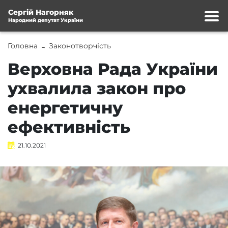
Сергій Нагорняк
Народний депутат України
Головна
Законотворчість
→
Верховна Рада України
ухвалила закон про
енергетичну
ефективність
21.10.2021