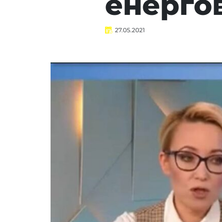
енергов
27.05.2021