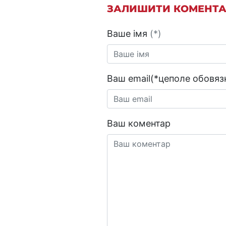
ЗАЛИШИТИ КОМЕНТ
Ваше імя
(*)
Ваш email(*цеполе обовязк
Ваш коментар