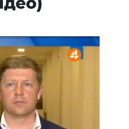
ідео)