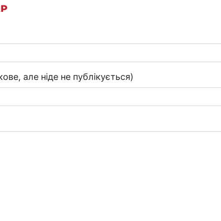
АР
ове, але ніде не публікується)