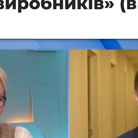
иробників» (в