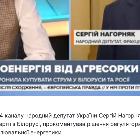
 4 каналу народний депутат України Сергій Нагорн
ргії з Білорусі, прокоментував рішення регулятор
лювальної енергетики.