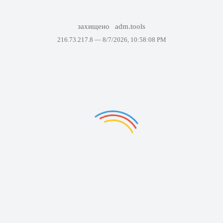
захищено
adm.tools
216.73.217.8 —
8/7/2026, 10:58:08 PM