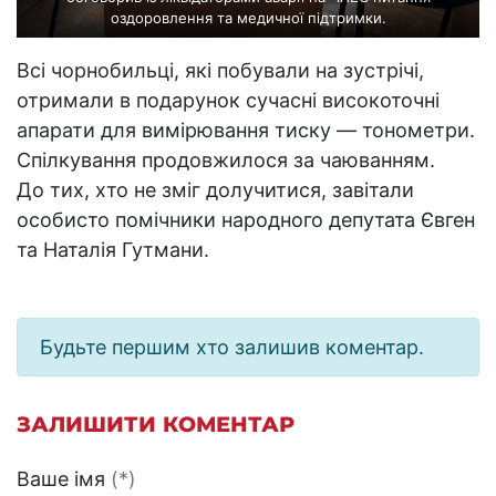
оздоровлення та медичної підтримки.
Всі чорнобильці, які побували на зустрічі,
отримали в подарунок сучасні високоточні
апарати для вимірювання тиску — тонометри.
Спілкування продовжилося за чаюванням.
До тих, хто не зміг долучитися, завітали
особисто помічники народного депутата Євген
та Наталія Гутмани.
Будьте першим хто залишив коментар.
ЗАЛИШИТИ КОМЕНТАР
Ваше імя
(*)