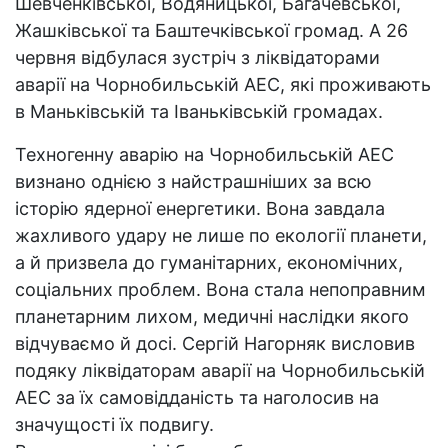
Шевченківської, Водяницької, Багачевської,
Жашківської та Баштечківської громад. А 26
червня відбулася зустріч з ліквідаторами
аварії на Чорнобильській АЕС, які проживають
в Маньківській та Іваньківській громадах.
Техногенну аварію на Чорнобильській АЕС
визнано однією з найстрашніших за всю
історію ядерної енергетики. Вона завдала
жахливого удару не лише по екології планети,
а й призвела до гуманітарних, економічних,
соціальних проблем. Вона стала непоправним
планетарним лихом, медичні наслідки якого
відчуваємо й досі. Сергій Нагорняк висловив
подяку ліквідаторам аварії на Чорнобильській
АЕС за їх самовідданість та наголосив на
значущості їх подвигу.