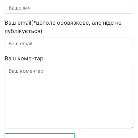
Ваш email(*цеполе обовязкове, але ніде не
публікується)
Ваш коментар