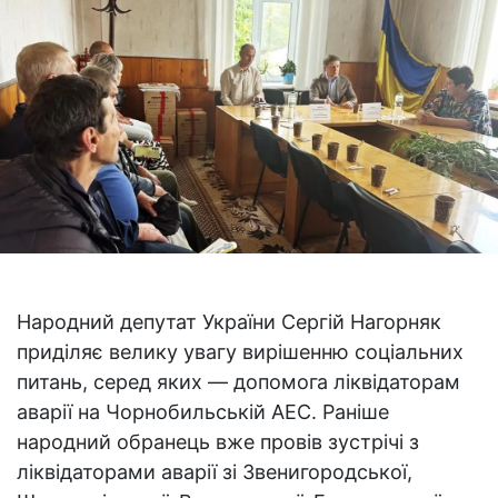
Народний депутат України Сергій Нагорняк
приділяє велику увагу вирішенню соціальних
питань, серед яких — допомога ліквідаторам
аварії на Чорнобильській АЕС. Раніше
народний обранець вже провів зустрічі з
ліквідаторами аварії зі Звенигородської,