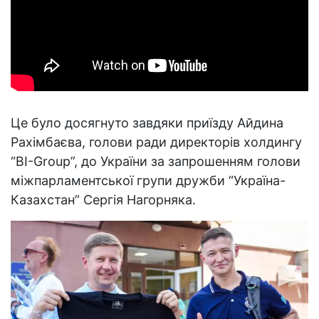
Це було досягнуто завдяки приїзду Айдина
Рахімбаєва, голови ради директорів холдингу
“BІ-Group”, до України за запрошенням голови
міжпарламентської групи дружби “Україна-
Казахстан” Сергія Нагорняка.