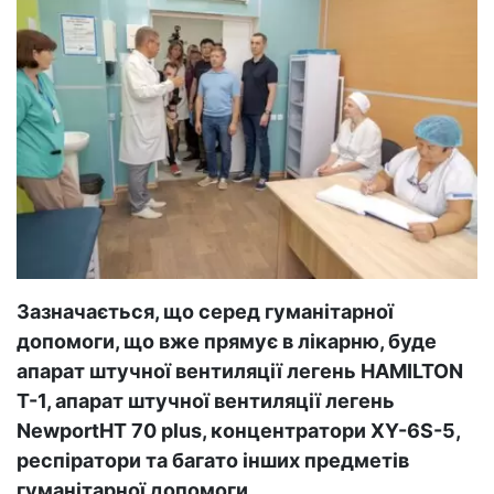
Зазначається, що серед гуманітарної
допомоги, що вже прямує в лікарню, буде
апарат штучної вентиляції легень HAMILTON
Т-1, апарат штучної вентиляції легень
NewportHT 70 plus, концентратори XY-6S-5,
респіратори та багато інших предметів
гуманітарної допомоги.