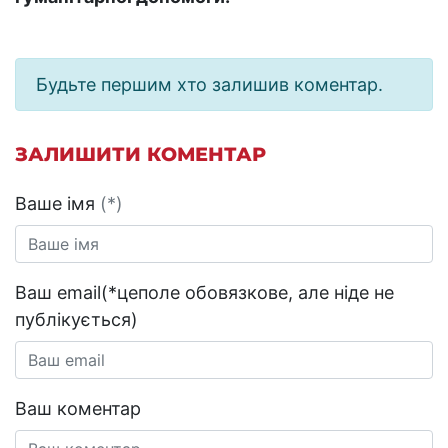
Будьте першим хто залишив коментар.
ЗАЛИШИТИ КОМЕНТАР
Ваше імя
(*)
Ваш email(*цеполе обовязкове, але ніде не
публікується)
Ваш коментар