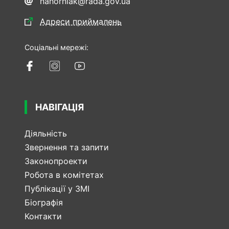
nahorniak@rada.gov.ua
Адреси приймалень
Соціальні мережі:
НАВІГАЦІЯ
Діяльність
Звернення та запити
Законопроекти
Робота в комітетах
Публікації у ЗМІ
Біографія
Контакти