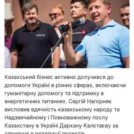
Казахський бізнес активно долучився до
допомоги Україні в різних сферах, включаючи
гуманітарну допомогу та підтримку в
енергетичних питаннях. Сергій Нагорняк
висловив вдячність казахському народу та
Надзвичайному і Повноважному послу
Казахстану в Україні Дархану Калєтаєву за
сприяння в реалізації проектів.