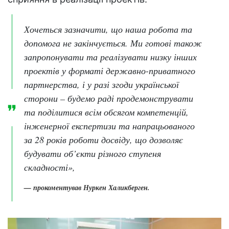
Хочеться зазначити, що наша робота та
допомога не закінчується. Ми готові також
запропонувати та реалізувати низку інших
проектів у форматі державно-приватного
партнерства, і у разі згоди української
сторони – будемо раді продемонструвати
та поділитися всім обсягом компетенцій,
інженерної експертизи та напрацьованого
за 28 років роботи досвіду, що дозволяє
будувати об’єкти різного ступеня
складності»,
— прокоментував Нуркен Халикберген.