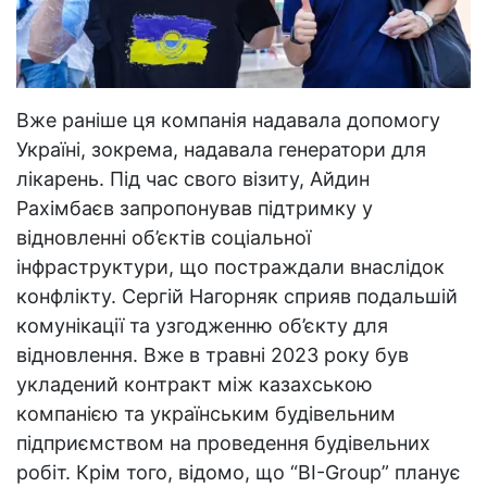
Вже раніше ця компанія надавала допомогу
Україні, зокрема, надавала генератори для
лікарень. Під час свого візиту, Айдин
Рахімбаєв запропонував підтримку у
відновленні об’єктів соціальної
інфраструктури, що постраждали внаслідок
конфлікту. Сергій Нагорняк сприяв подальшій
комунікації та узгодженню об’єкту для
відновлення. Вже в травні 2023 року був
укладений контракт між казахською
компанією та українським будівельним
підприємством на проведення будівельних
робіт. Крім того, відомо, що “BІ-Group” планує