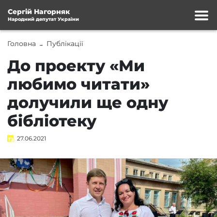
Сергій Нагорняк
Народний депутат України
Головна
Публікації
→
До проекту «Ми
любимо читати»
долучили ще одну
бібліотеку
27.06.2021