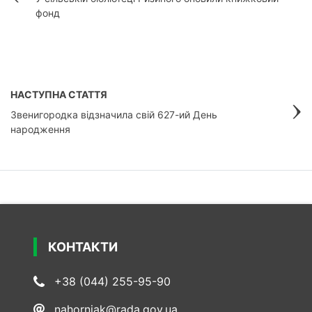
фонд
НАСТУПНА СТАТТЯ
Звенигородка відзначила свій 627-ий День
народження
КОНТАКТИ
+38 (044) 255-95-90
nahorniak@rada.gov.ua