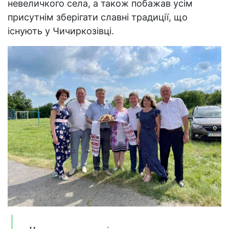
невеличкого села, а також побажав усім
присутнім зберігати славні традиції, що
існують у Чичиркозівці.