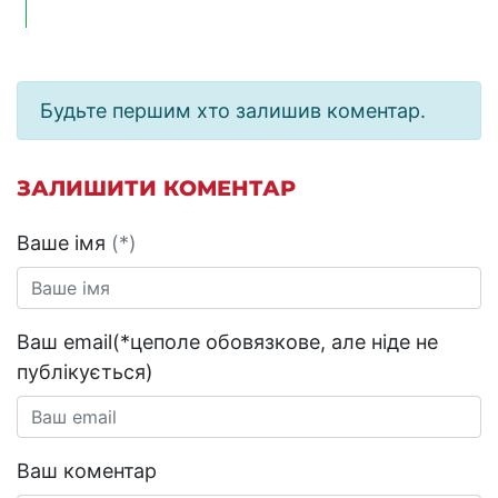
Будьте першим хто залишив коментар.
ЗАЛИШИТИ КОМЕНТАР
Ваше імя
(*)
Ваш email(*цеполе обовязкове, але ніде не
публікується)
Ваш коментар