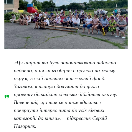
«Ця ініціатива була започаткована відносно
недавно, а ця книгозбірня є другою на моєму
окрузі, в якій оновився книжковий фонд.
Загалом, я планую долучити до цього
проекту більшість сільськи бібліотек округу.
Впевнений, що таким чином вдасться
повернути інтерес читачів усіх вікових
категорій до книги», – підкреслив Сергій
Нагорняк.