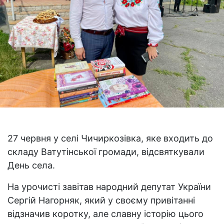
27 червня у селі Чичиркозівка, яке входить до
складу Ватутінської громади, відсвяткували
День села.
На урочисті завітав народний депутат України
Сергій Нагорняк, який у своєму привітанні
відзначив коротку, але славну історію цього