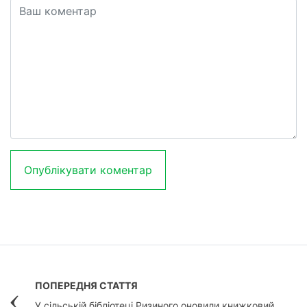
ПОПЕРЕДНЯ СТАТТЯ
У сільській бібліотеці Ризиного оновили книжковий