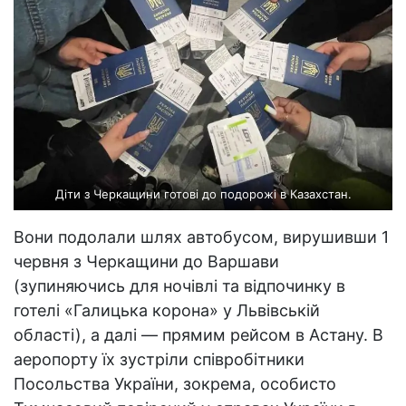
Діти з Черкащини готові до подорожі в Казахстан.
Вони подолали шлях автобусом, вирушивши 1
червня з Черкащини до Варшави
(зупиняючись для ночівлі та відпочинку в
готелі «Галицька корона» у Львівській
області), а далі — прямим рейсом в Астану. В
аеропорту їх зустріли співробітники
Посольства України, зокрема, особисто