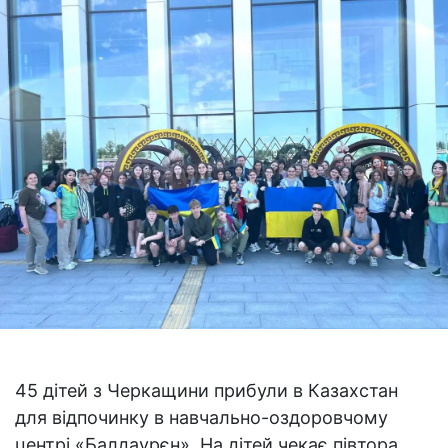
45 дітей з Черкащини прибули в Казахстан
для відпочинку в навчально-оздоровчому
центрі «Балдаурєн». На дітей чекає півтора