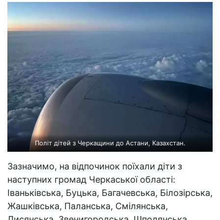
Політ дітей з Черкащини до Астани, Казахстан.
Зазначимо, на відпочинок поїхали діти з
наступних громад Черкаської області:
Іваньківська, Буцька, Багачевська, Білозірська,
Жашківська, Паланська, Смілянська,
Лисянська, Звенигородська, Шполянська,