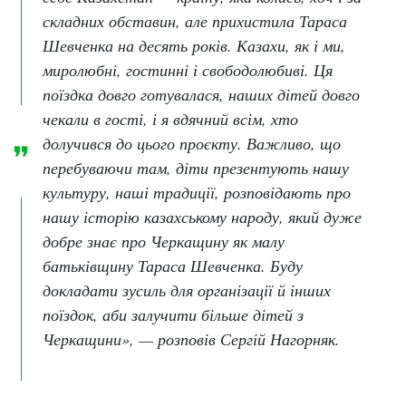
складних обставин, але прихистила Тараса
Шевченка на десять років. Казахи, як і ми,
миролюбні, гостинні і свободолюбиві. Ця
поїздка довго готувалася, наших дітей довго
чекали в гості, і я вдячний всім, хто
долучився до цього проєкту. Важливо, що
перебуваючи там, діти презентують нашу
культуру, наші традиції, розповідають про
нашу історію казахському народу, який дуже
добре знає про Черкащину як малу
батьківщину Тараса Шевченка. Буду
докладати зусиль для організації й інших
поїздок, аби залучити більше дітей з
Черкащини», — розповів Сергій Нагорняк.