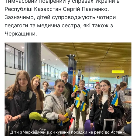
Тимчасовий повірений у справах України в
Республіці Казахстан Сергій Павленко.
Зазначимо, дітей супроводжують чотири
педагоги та медична сестра, які також з
Черкащини.
Діти з Черкащини в очікуванні посадки на рейс до Астани.