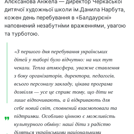
Алєксанова Анжела — директор Черкаської
дитячої художньої школи ім.Данила Нарбута,
кожен день перебування в «Балдаурєні»
наповнений незабутніми враженнями, увагою
та турботою.
«З першого дня перебування українських
дітей у таборі було відчутно: на них тут
чекали. Тепла атмосфера, уважне ставлення
з боку організаторів, директора, педагогів,
всього персоналу закладу, цікава програма
дозвілля — усе це сприяє тому, що діти не
лише відпочивають, а й відкривають для
себе новий світ, сповнений взаємоповаги та
підтримки. Особливо цінною є можливість
культурного обміну: наші діти з радістю
діляться українськими національними