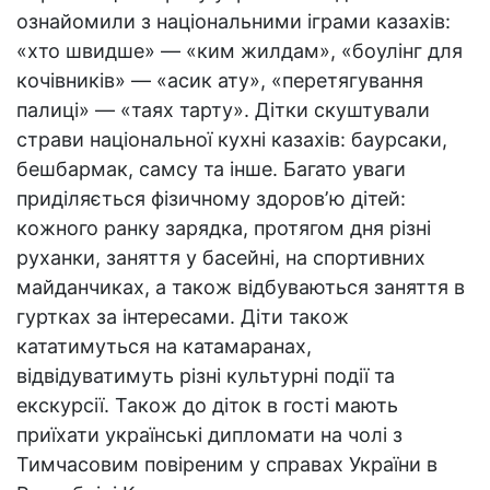
ознайомили з національними іграми казахів:
«хто швидше» — «ким жилдам», «боулінг для
кочівників» — «асик ату», «перетягування
палиці» — «таях тарту». Дітки скуштували
страви національної кухні казахів: баурсаки,
бешбармак, самсу та інше. Багато уваги
приділяється фізичному здоровʼю дітей:
кожного ранку зарядка, протягом дня різні
руханки, заняття у басейні, на спортивних
майданчиках, а також відбуваються заняття в
гуртках за інтересами. Діти також
кататимуться на катамаранах,
відвідуватимуть різні культурні події та
екскурсії. Також до діток в гості мають
приїхати українські дипломати на чолі з
Тимчасовим повіреним у справах України в