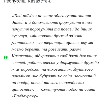
Республіці Казахстан.
«Такі поїздки не лише збагачують знання
дітей, а й допомагають формувати в них
почуття порозуміння та поваги до інших
культур, зміцнювати дружні зв’язки.
Дитинство – це територія щастя, яку ми
маємо берегти та розвивати разом.
Казахстан, відкриваючи свої двері для юних
гостей, робить внесок у формування дружби
між народами та виховання майбутнього
покоління, яке будуватиме світ, заснований
на довірі, повазі та загальнолюдських
цінностях», — коментують подію на сайті
«Балдаурєну».