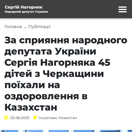
Сергій Нагорняк
Народний депутат України
Головна
Публікації
→
За сприяння народного
депутата України
Сергія Нагорняка 45
дітей з Черкащини
поїхали на
оздоровлення в
Казахстан
02.06.2025
Ініціативи
,
Казахстан