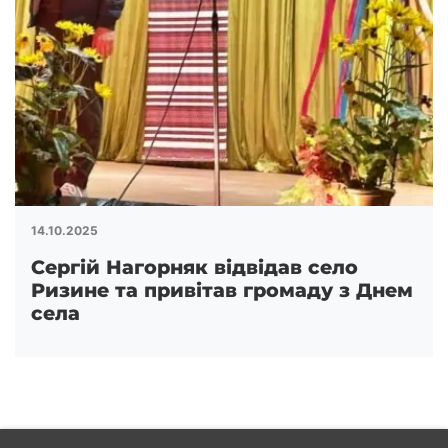
14.10.2025
Сергій Нагорняк відвідав село
Ризине та привітав громаду з Днем
села