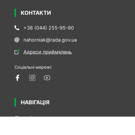
КОНТАКТИ
+38 (044) 255-95-90
nahorniak@rada.gov.ua
Адреси приймалень
Соціальні мережі:
НАВІГАЦІЯ
Діяльність
Звернення та запити
Законопроекти