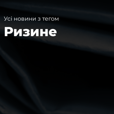
Усі новини з тегом
Ризине