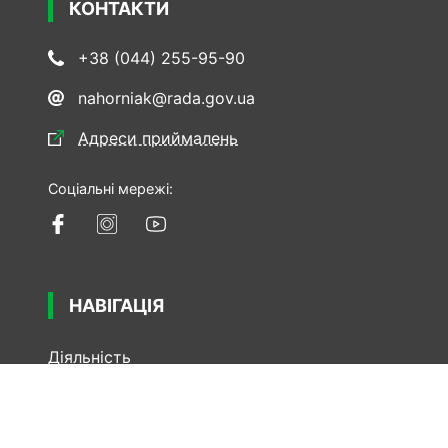
КОНТАКТИ
+38 (044) 255-95-90
nahorniak@rada.gov.ua
Адреси приймалень
Соціальні мережі:
НАВІГАЦІЯ
Діяльність
Звернення та запити
Законопроекти
Робота в комітетах